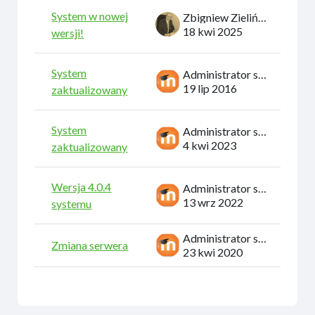
System w nowej
Zbigniew Zieliński
18 kwi 2025
wersji!
System
Administrator systemu
19 lip 2016
zaktualizowany
System
Administrator systemu
4 kwi 2023
zaktualizowany
Wersja 4.0.4
Administrator systemu
13 wrz 2022
systemu
Administrator systemu
Zmiana serwera
23 kwi 2020