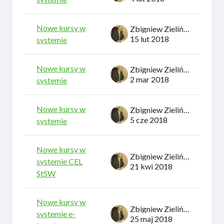
Nowe kursy w
Zbigniew Zieliński
15 lut 2018
systemie
Nowe kursy w
Zbigniew Zieliński
2 mar 2018
systemie
Nowe kursy w
Zbigniew Zieliński
5 cze 2018
systemie
Nowe kursy w
Zbigniew Zieliński
systemie CEL
21 kwi 2018
StSW
Nowe kursy w
Zbigniew Zieliński
systemie e-
25 maj 2018