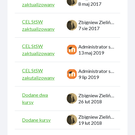
8 maj 2017
zaktualizowany
CEL StSW
Zbigniew Zieliński
7 sie 2017
zaktualizowany
CEL StSW
Administrator systemu
13 maj 2019
zaktualizowany
CEL StSW
Administrator systemu
9 lip 2019
zakutalizowany
Dodane dwa
Zbigniew Zieliński
26 lut 2018
kursy
Zbigniew Zieliński
Dodane kursy
19 lut 2018