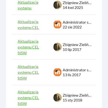
Aktualizacja
Zbigniew Zieliński
14 kwi 2025
systemu
Aktualizacja
Administrator systemu
22 sie 2022
systemu CEL
Aktualizacja
Zbigniew Zieliński
systemu CEL
10 lip 2017
StSW
Aktualizacja
Administrator systemu
systemu CEL
13 lis 2017
StSW
Aktualizacja
Zbigniew Zieliński
systemu CEL
15 sty 2018
StSW