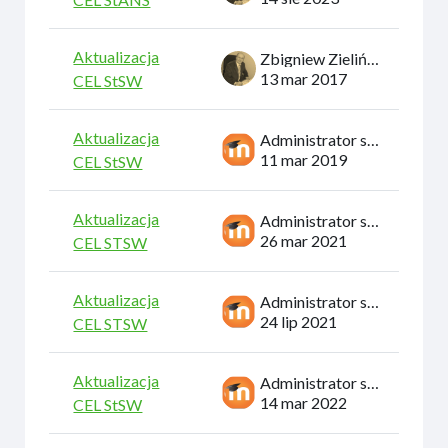
Aktualizacja
Zbigniew Zieliński
13 mar 2017
CEL StSW
Aktualizacja
Administrator systemu
11 mar 2019
CEL StSW
Aktualizacja
Administrator systemu
26 mar 2021
CEL STSW
Aktualizacja
Administrator systemu
24 lip 2021
CEL STSW
Aktualizacja
Administrator systemu
14 mar 2022
CEL StSW