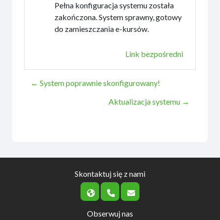
Pełna konfiguracja systemu została
zakończona. System sprawny, gotowy
do zamieszczania e-kursów.
Link bezpośredni
← System poprawnie skonfigurowany!
Aktualizacja systemu →
Skontaktuj się z nami
Obserwuj nas