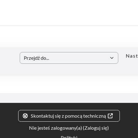
Nast
Przejdź do...
Skontaktuj się z pomocą techniczną
Nie jesteś zalogowany(a) (
Zaloguj się
)
Polityki