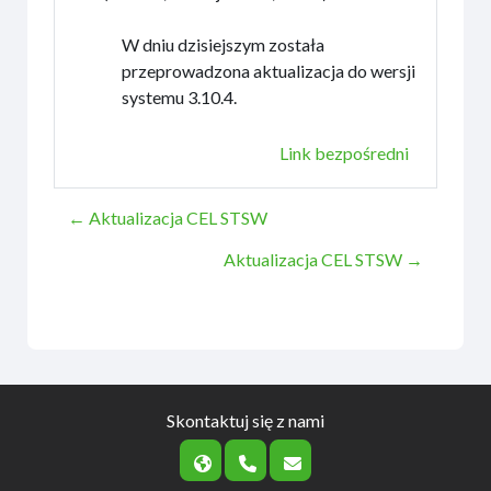
W dniu dzisiejszym została
przeprowadzona aktualizacja do wersji
systemu 3.10.4.
Link bezpośredni
← Aktualizacja CEL STSW
Aktualizacja CEL STSW →
Skontaktuj się z nami