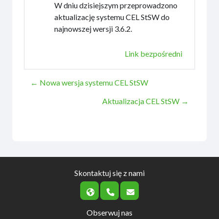
W dniu dzisiejszym przeprowadzono
aktualizację systemu CEL StSW do
najnowszej wersji 3.6.2.
Link bezpośredni
← Nowa wersja systemu CEL StSW
Aktualizacja CEL StSW →
Skontaktuj się z nami
Obserwuj nas