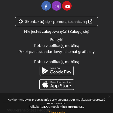
Skontaktuj się z pomocą techniczną
Nie jesteś zalogowany(a) (
Zaloguj się
)
Polityki
Pobierz aplikację mobilną
Przełącz na standardowy schemat graficzny
Pobierz aplikację mobilną
x
Aby kontynuować przeglądanie serwisu CEL StANS musisz zaakceptować
nasze zasady:
Polityka RODO
Regulamin platformy CEL
Wspierane przez
Moodle
Akceptuję