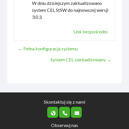
W dniu dzisiejszym zaktualizowano
system CEL StSW do najnowszej wersji
3.0.3.
Link bezpośredni
← Pełna konfiguracja systemu
System CEL zaktualizowany →
Skontaktuj się z nami
Obserwuj nas