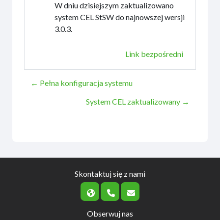
W dniu dzisiejszym zaktualizowano
system CEL StSW do najnowszej wersji
3.0.3.
Link bezpośredni
← Pełna konfiguracja systemu
System CEL zaktualizowany →
Skontaktuj się z nami
Obserwuj nas