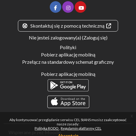
Skontaktuj się z pomocą techniczną
Nie jesteś zalogowany(a) (
Zaloguj się
)
Polityki
Pobierz aplikację mobilną
Przełącz na standardowy schemat graficzny
Pobierz aplikację mobilną
x
Aby kontynuować przeglądanie serwisu CEL StANS musisz zaakceptować
nasze zasady:
Polityka RODO
Regulamin platformy CEL
Wspierane przez
Moodle
Akceptuję