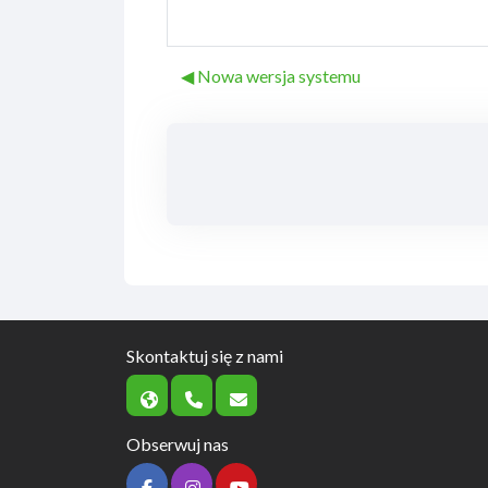
◀︎ Nowa wersja systemu
Skontaktuj się z nami
Obserwuj nas