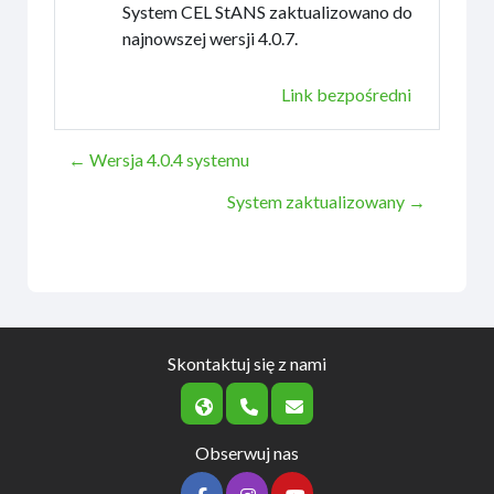
System CEL StANS zaktualizowano do
najnowszej wersji 4.0.7.
Link bezpośredni
← Wersja 4.0.4 systemu
System zaktualizowany →
Skontaktuj się z nami
Obserwuj nas