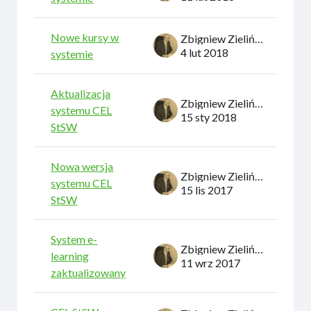
Nowe kursy w
Zbigniew Zieliński
4 lut 2018
systemie
Aktualizacja
Zbigniew Zieliński
systemu CEL
15 sty 2018
StSW
Nowa wersja
Zbigniew Zieliński
systemu CEL
15 lis 2017
StSW
System e-
Zbigniew Zieliński
learning
11 wrz 2017
zaktualizowany