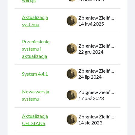
Aktualizacja
Zbigniew Zieliński
14 kwi 2025
systemu
Przeniesienie
Zbigniew Zieliński
systemu i
22 gru 2024
aktualizacja
Zbigniew Zieliński
System 4.4.1
24 lip 2024
Nowa wersja
Zbigniew Zieliński
17 paź 2023
systemu
Aktualizacja
Zbigniew Zieliński
14 sie 2023
CEL StANS