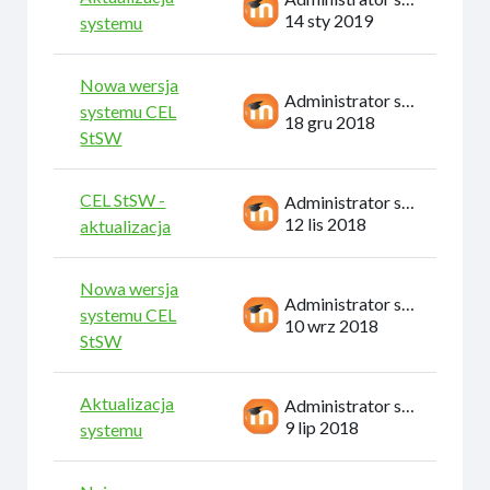
14 sty 2019
systemu
Nowa wersja
Administrator systemu
systemu CEL
18 gru 2018
StSW
CEL StSW -
Administrator systemu
12 lis 2018
aktualizacja
Nowa wersja
Administrator systemu
systemu CEL
10 wrz 2018
StSW
Aktualizacja
Administrator systemu
9 lip 2018
systemu