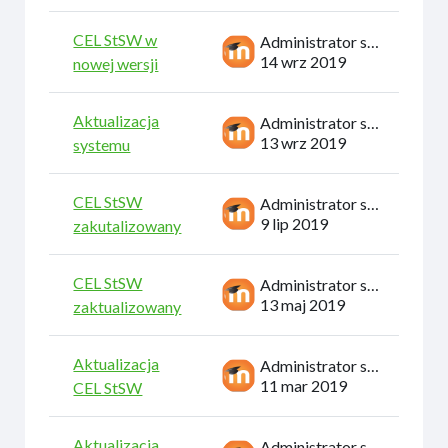
CEL StSW w
Administrator systemu
14 wrz 2019
nowej wersji
Aktualizacja
Administrator systemu
13 wrz 2019
systemu
CEL StSW
Administrator systemu
9 lip 2019
zakutalizowany
CEL StSW
Administrator systemu
13 maj 2019
zaktualizowany
Aktualizacja
Administrator systemu
11 mar 2019
CEL StSW
Aktualizacja
Administrator systemu