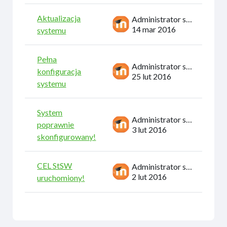
Aktualizacja
Administrator systemu
14 mar 2016
systemu
Pełna
Administrator systemu
konfiguracja
25 lut 2016
systemu
System
Administrator systemu
poprawnie
3 lut 2016
skonfigurowany!
CEL StSW
Administrator systemu
2 lut 2016
uruchomiony!