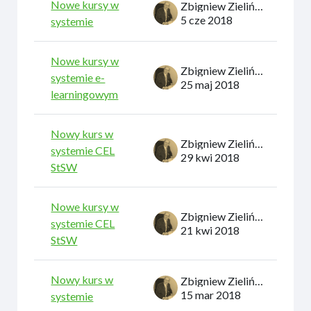
Nowe kursy w
Zbigniew Zieliński
5 cze 2018
systemie
Nowe kursy w
Zbigniew Zieliński
systemie e-
25 maj 2018
learningowym
Nowy kurs w
Zbigniew Zieliński
systemie CEL
29 kwi 2018
StSW
Nowe kursy w
Zbigniew Zieliński
systemie CEL
21 kwi 2018
StSW
Nowy kurs w
Zbigniew Zieliński
15 mar 2018
systemie