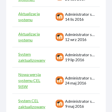
Aktualizacja
Administrator systemu
14 lis 2016
systemu
Aktualizacja
Administrator systemu
12 wrz 2016
systemu
System
Administrator systemu
19 lip 2016
zaktualizowany
Nowa wersja
Administrator systemu
systemu CEL
24 maj 2016
StSW
System CEL
Administrator systemu
9 maj 2016
zaktualizowany