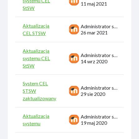
systemu CEL
11 maj 2021
StSW
Aktualizacja
Administrator systemu
26 mar 2021
CEL STSW
Aktualizacja
Administrator systemu
systemu CEL
14 wrz 2020
StSW
System CEL
Administrator systemu
STSW
29 sie 2020
zaktualizowany
Aktualizacja
Administrator systemu
19 maj 2020
systemu