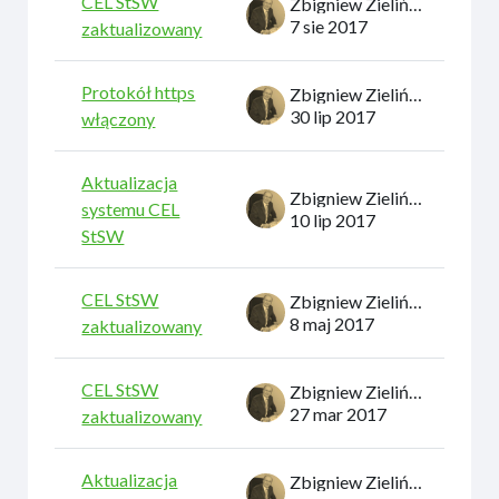
CEL StSW
Zbigniew Zieliński
7 sie 2017
zaktualizowany
Protokół https
Zbigniew Zieliński
30 lip 2017
włączony
Aktualizacja
Zbigniew Zieliński
systemu CEL
10 lip 2017
StSW
CEL StSW
Zbigniew Zieliński
8 maj 2017
zaktualizowany
CEL StSW
Zbigniew Zieliński
27 mar 2017
zaktualizowany
Aktualizacja
Zbigniew Zieliński