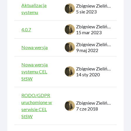
Aktualizacja
Zbigniew Zieliński
5 sie 2023
systemu
Zbigniew Zieliński
4.0.7
15 mar 2023
Zbigniew Zieliński
Nowa wersja
9 maj 2022
Nowa wersja
Zbigniew Zieliński
systemu CEL
14 sty 2020
StSW
RODO/GDPR
uruchomione w
Zbigniew Zieliński
7 cze 2018
serwisie CEL
StSW