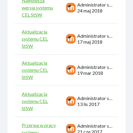
Najnowsza
Administrator systemu
wersja systemu
24 maj 2018
CEL StSW
Aktualizacja
Administrator systemu
systemu CEL
17 maj 2018
StSW
Aktualizacja
Administrator systemu
systemu CEL
19 mar 2018
StSW
Aktualizacja
Administrator systemu
systemu CEL
13 lis 2017
StSW
Przerwa w pracy
Administrator systemu
21 cze 2017
systemu...