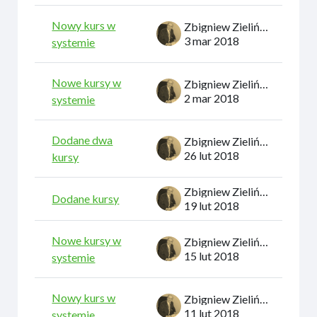
Nowy kurs w
Zbigniew Zieliński
3 mar 2018
systemie
Nowe kursy w
Zbigniew Zieliński
2 mar 2018
systemie
Dodane dwa
Zbigniew Zieliński
26 lut 2018
kursy
Zbigniew Zieliński
Dodane kursy
19 lut 2018
Nowe kursy w
Zbigniew Zieliński
15 lut 2018
systemie
Nowy kurs w
Zbigniew Zieliński
11 lut 2018
systemie