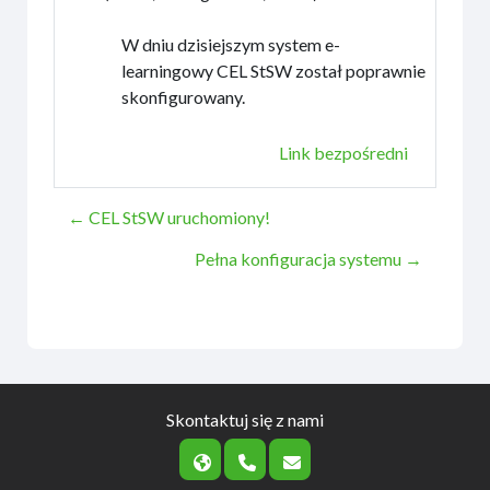
W dniu dzisiejszym system e-
learningowy CEL StSW został poprawnie
skonfigurowany.
Link bezpośredni
← CEL StSW uruchomiony!
Pełna konfiguracja systemu →
Skontaktuj się z nami