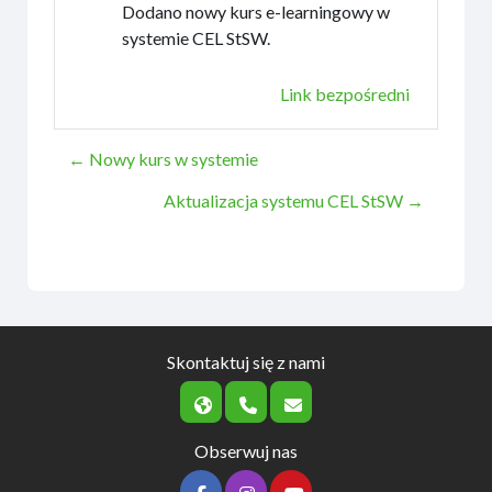
Dodano nowy kurs e-learningowy w
systemie CEL StSW.
Link bezpośredni
← Nowy kurs w systemie
Aktualizacja systemu CEL StSW →
Skontaktuj się z nami
Obserwuj nas