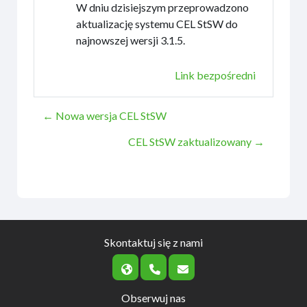
W dniu dzisiejszym przeprowadzono
aktualizację systemu CEL StSW do
najnowszej wersji 3.1.5.
Link bezpośredni
← Nowa wersja CEL StSW
CEL StSW zaktualizowany →
Skontaktuj się z nami
Obserwuj nas