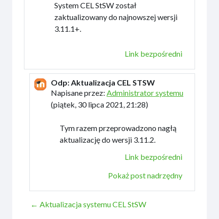
System CEL StSW został
zaktualizowany do najnowszej wersji
3.11.1+.
Link bezpośredni
Odp: Aktualizacja CEL STSW
W odpowiedzi na Administrator systemu
Napisane przez:
Administrator systemu
(
piątek, 30 lipca 2021, 21:28
)
Tym razem przeprowadzono nagłą
aktualizację do wersji 3.11.2.
Link bezpośredni
Pokaż post nadrzędny
← Aktualizacja systemu CEL StSW