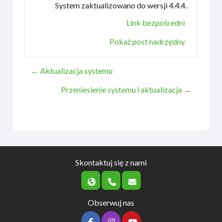
System zaktualizowano do wersji 4.4.4.
Link bezpośredni
Pokaż post nadrzędny
← Aktualizacja systemu
Przeniesienie systemu i aktualizacja →
Skontaktuj się z nami
Obserwuj nas