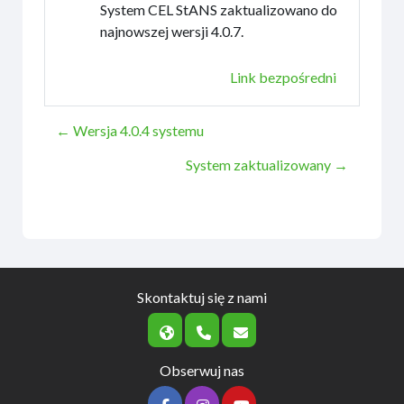
System CEL StANS zaktualizowano do
najnowszej wersji 4.0.7.
Link bezpośredni
← Wersja 4.0.4 systemu
System zaktualizowany →
Skontaktuj się z nami
Obserwuj nas