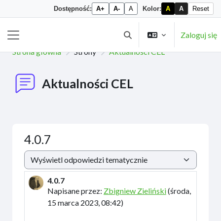
Dostępność:
A+
A-
A
Kolor:
A
A
Reset
Przejdź do głównej zawartości
Zaloguj się
Przełącznik wyszukiwarki
Panel boczny
Strona główna
Strony
Aktualności CEL
Aktualności CEL
4.0.7
Sposób wyświetlania
4.0.7
Liczba odpowiedzi: 0
Napisane przez:
Zbigniew Zieliński
(
środa,
15 marca 2023, 08:42
)