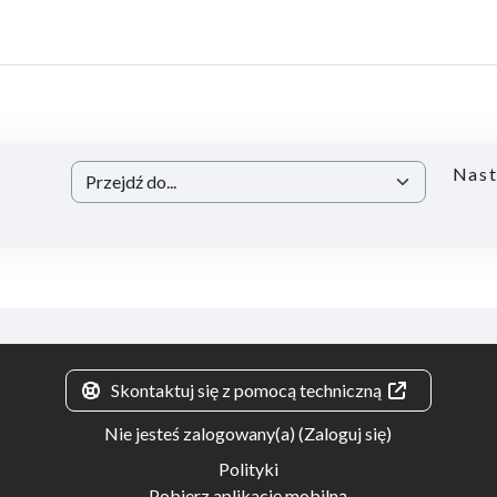
Nast
Przejdź do...
Skontaktuj się z pomocą techniczną
Nie jesteś zalogowany(a) (
Zaloguj się
)
Polityki
Pobierz aplikację mobilną