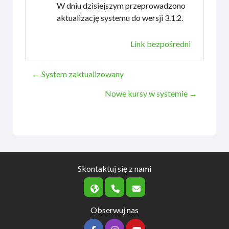
W dniu dzisiejszym przeprowadzono
aktualizację systemu do wersji 3.1.2.
Link bezpośredni
← System zaktualizowany
Nowe kursy w systemie →
Skontaktuj się z nami
Obserwuj nas