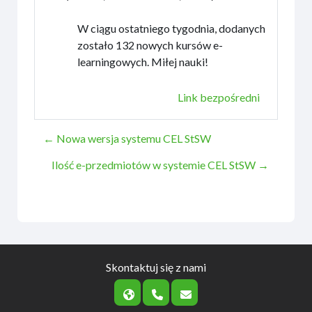
W ciągu ostatniego tygodnia, dodanych
zostało 132 nowych kursów e-
learningowych. Miłej nauki!
Link bezpośredni
← Nowa wersja systemu CEL StSW
Ilość e-przedmiotów w systemie CEL StSW →
Skontaktuj się z nami