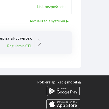
Link bezpośredni
Aktualizacja systemu ▶︎
ępna aktywność
Regulamin CEL
Pobierz aplikację mobilną