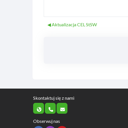
◀︎ Aktualizacja CEL StSW
Skontaktuj się z nami
Obserwuj nas