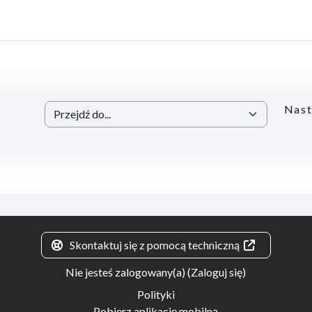
Nast
Przejdź do...
Skontaktuj się z pomocą techniczną
Nie jesteś zalogowany(a) (
Zaloguj się
)
Polityki
Pobierz aplikację mobilną