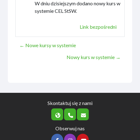
W dniu dzisiejszym dodano nowy kurs w
systemie CEL StSW.
Link bezpośredni
← Nowe kursy w systemie
Nowy kurs w systemie →
Skontaktuj się z nami
Obserwuj nas