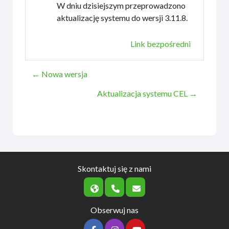
W dniu dzisiejszym przeprowadzono
aktualizację systemu do wersji 3.11.8.
Link bezpośredni
← Nowa wersja
Aktualizacja systemu CEL →
Skontaktuj się z nami
Obserwuj nas