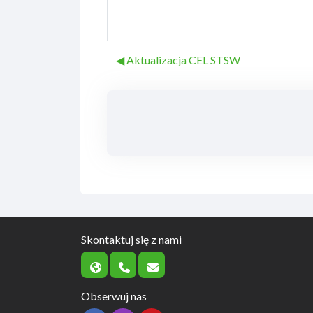
◀︎ Aktualizacja CEL STSW
Skontaktuj się z nami
Obserwuj nas