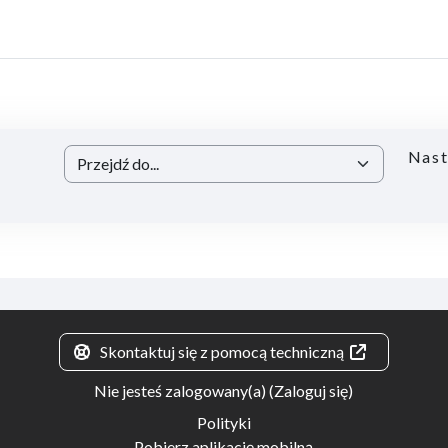
Nast
Przejdź do...
Skontaktuj się z pomocą techniczną
Nie jesteś zalogowany(a) (
Zaloguj się
)
Polityki
Pobierz aplikację mobilną