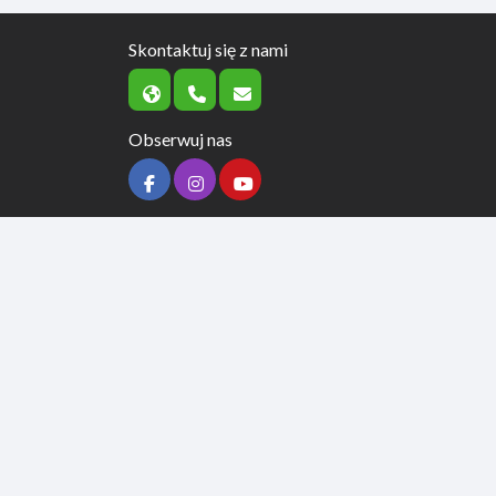
Skontaktuj się z nami
Obserwuj nas