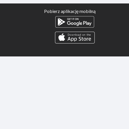
Pobierz aplikację mobilną