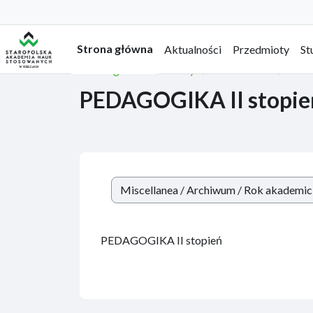
Przejdź do głównej zawartości
Strona główna
Aktualności
Przedmioty
St
Strona główna
Kursy
Miscellanea
Arc
PEDAGOGIKA II stopie
Kategorie kursów
PEDAGOGIKA II stopień