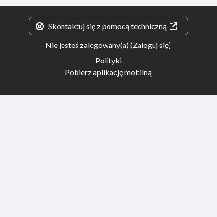
Skontaktuj się z pomocą techniczną
Nie jesteś zalogowany(a) (
Zaloguj się
)
Polityki
Pobierz aplikację mobilną