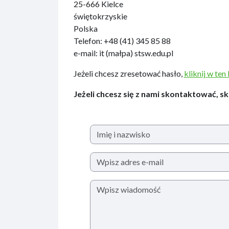
25-666 Kielce
świętokrzyskie
Polska
Telefon: +48 (41) 345 85 88
e-mail: it (małpa) stsw.edu.pl
Jeżeli chcesz zresetować hasło,
kliknij w ten 
Jeżeli chcesz się z nami skontaktować, s
Name
Email
Twoja wiadomość