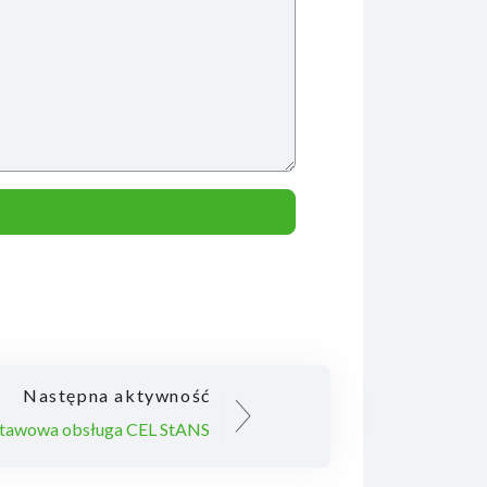
Następna aktywność
tawowa obsługa CEL StANS