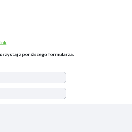
link
.
korzystaj z poniższego formularza.