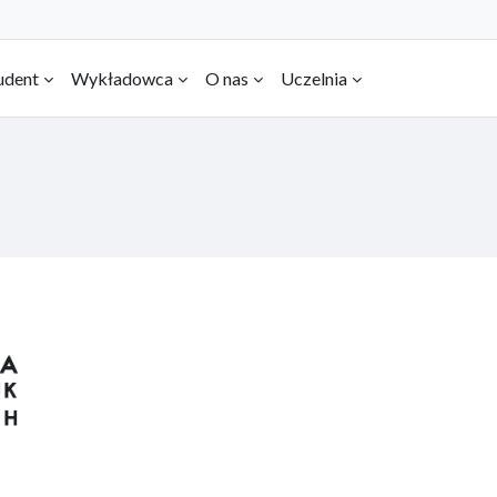
udent
Wykładowca
O nas
Uczelnia