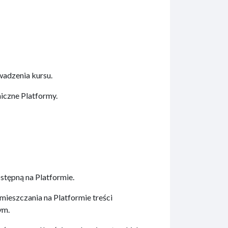
wadzenia kursu.
iczne Platformy.
tępną na Platformie.
ieszczania na Platformie treści
ym.