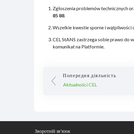
Zgłoszenia problemów technicznych ora
85 88
.
Wszelkie kwestie sporne i wątpliwości
CEL StANS zastrzega sobie prawo do w
komunikat na Platformie.
Попередня діяльність
Aktualności CEL
Зворотній зв'язок