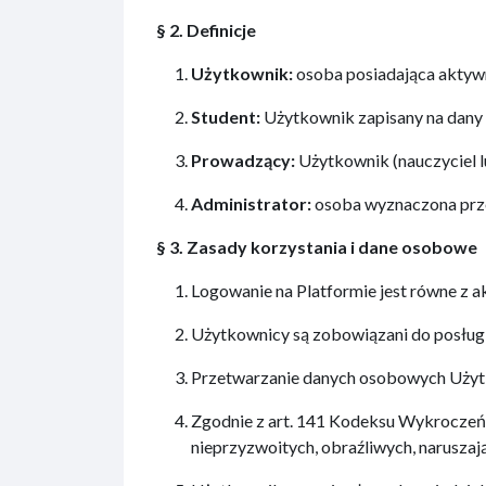
§ 2. Definicje
Użytkownik:
osoba posiadająca aktywn
Student:
Użytkownik zapisany na dany 
Prowadzący:
Użytkownik (nauczyciel l
Administrator:
osoba wyznaczona prze
§ 3. Zasady korzystania i dane osobowe
Logowanie na Platformie jest równe z a
Użytkownicy są zobowiązani do posługi
Przetwarzanie danych osobowych Użytk
Zgodnie z art. 141 Kodeksu Wykroczeń 
nieprzyzwoitych, obraźliwych, narusza