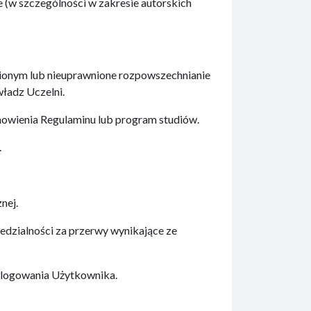
 (w szczególności w zakresie autorskich
ionym lub nieuprawnione rozpowszechnianie
ładz Uczelni.
nowienia Regulaminu lub program studiów.
.
nej.
iedzialności za przerwy wynikające ze
alogowania Użytkownika.