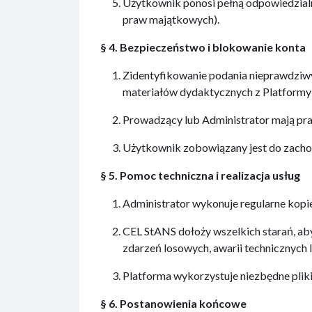
Użytkownik ponosi pełną odpowiedzialno
praw majątkowych).
§ 4. Bezpieczeństwo i blokowanie konta
Zidentyfikowanie podania nieprawdziw
materiałów dydaktycznych z Platformy
Prowadzący lub Administrator mają pra
Użytkownik zobowiązany jest do zacho
§ 5. Pomoc techniczna i realizacja usług
Administrator wykonuje regularne kop
CEL StANS dołoży wszelkich starań, aby
zdarzeń losowych, awarii technicznych 
Platforma wykorzystuje niezbędne plik
§ 6. Postanowienia końcowe