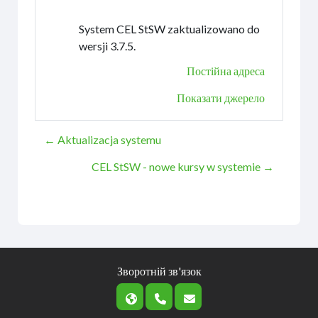
System CEL StSW zaktualizowano do
wersji 3.7.5.
Постійна адреса
Показати джерело
← Aktualizacja systemu
CEL StSW - nowe kursy w systemie →
Зворотній зв'язок