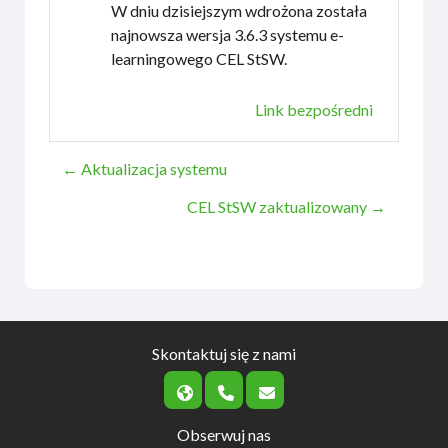
W dniu dzisiejszym wdrożona została
najnowsza wersja 3.6.3 systemu e-
learningowego CEL StSW.
Link bezpośredni
← Aktualizacja systemu
CEL StSW zaktualizowany →
Skontaktuj się z nami
Obserwuj nas