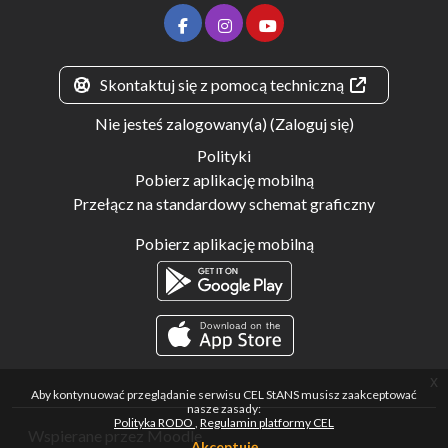
Skontaktuj się z pomocą techniczną
Nie jesteś zalogowany(a) (
Zaloguj się
)
Polityki
Pobierz aplikację mobilną
Przełącz na standardowy schemat graficzny
Pobierz aplikację mobilną
x
Aby kontynuować przeglądanie serwisu CEL StANS musisz zaakceptować
nasze zasady:
Polityka RODO
Regulamin platformy CEL
Wspierane przez
Moodle
Akceptuję