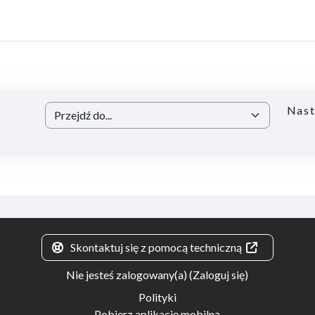
Nast
Przejdź do...
Skontaktuj się z pomocą techniczną
Nie jesteś zalogowany(a) (
Zaloguj się
)
Polityki
Pobierz aplikację mobilną