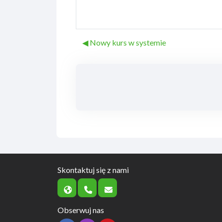
◀︎ Nowy kurs w systemie
Skontaktuj się z nami
Obserwuj nas