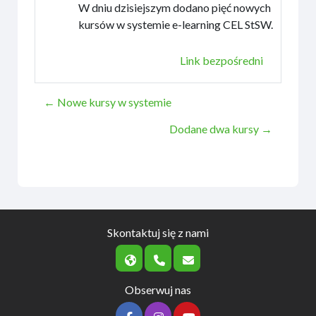
W dniu dzisiejszym dodano pięć nowych
kursów w systemie e-learning CEL StSW.
Link bezpośredni
← Nowe kursy w systemie
Dodane dwa kursy →
Skontaktuj się z nami
Obserwuj nas