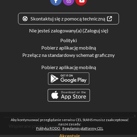
Skontaktuj się z pomocą techniczną
Nie jesteś zalogowany(a) (
Zaloguj się
)
Polityki
Pobierz aplikację mobilną
Przełącz na standardowy schemat graficzny
Pobierz aplikację mobilną
x
Aby kontynuować przeglądanie serwisu CEL StANS musisz zaakceptować
nasze zasady:
Wspierane przez
Moodle
Polityka RODO
Regulamin platformy CEL
Akceptuję