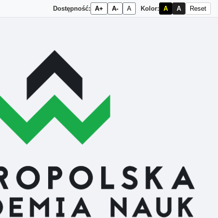
Dostępność:
A+
A-
A
Kolor:
A
A
Reset