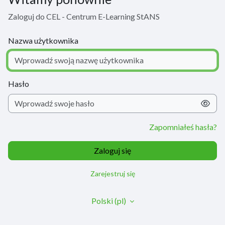
Zaloguj do CEL - Centrum E-Learning StANS
Nazwa użytkownika
Hasło
Zapomniałeś hasła?
Zaloguj się
Zarejestruj się
Polski ‎(pl)‎