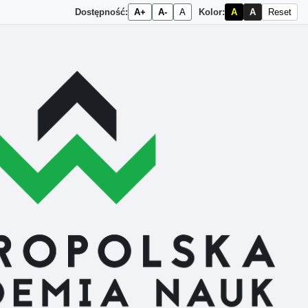
Dostępność:
A+
A-
A
Kolor:
A
A
Reset