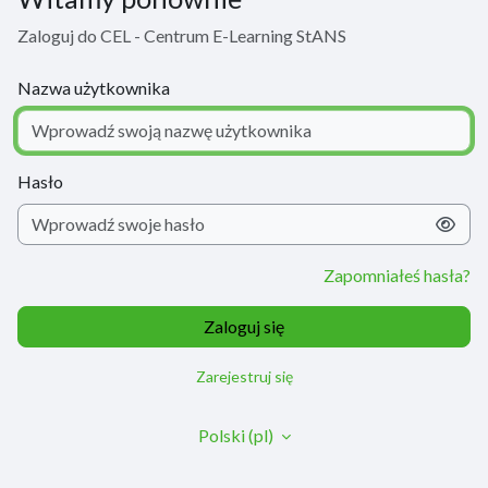
Zaloguj do CEL - Centrum E-Learning StANS
Nazwa użytkownika
Hasło
Zapomniałeś hasła?
Zaloguj się
Zarejestruj się
Polski ‎(pl)‎