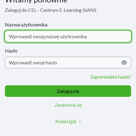
Zaloguj do CEL - Centrum E-Learning StANS
Nazwa użytkownika
Hasło
Zapomniałeś hasła?
Zaloguj się
Zarejestruj się
Polski ‎(pl)‎