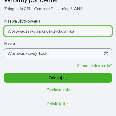
Zaloguj do CEL - Centrum E-Learning StANS
Nazwa użytkownika
Hasło
Zapomniałeś hasła?
Zaloguj się
Zarejestruj się
Polski ‎(pl)‎