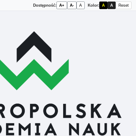
Dostępność:
A+
A-
A
Kolor:
A
A
Reset