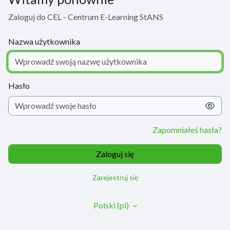
Zaloguj do CEL - Centrum E-Learning StANS
Nazwa użytkownika
Hasło
Zapomniałeś hasła?
Zaloguj się
Zarejestruj się
Polski ‎(pl)‎