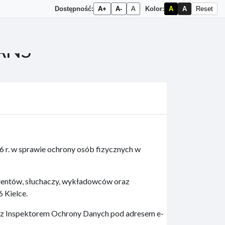
Dostępność:
A+
A-
A
Kolor:
A
A
Reset
tANS
16 r. w sprawie ochrony osób fizycznych w
entów, słuchaczy, wykładowców oraz
6 Kielce.
z Inspektorem Ochrony Danych pod adresem e-