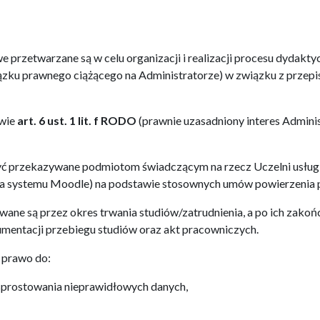
przetwarzane są w celu organizacji i realizacji procesu dydakty
zku prawnego ciążącego na Administratorze) w związku z przepisa
wie
art. 6 ust. 1 lit. f RODO
(prawnie uzasadniony interes Admini
przekazywane podmiotom świadczącym na rzecz Uczelni usługi 
la systemu Moodle) na podstawie stosownych umów powierzenia 
ne są przez okres trwania studiów/zatrudnienia, a po ich zakoń
umentacji przebiegu studiów oraz akt pracowniczych.
 prawo do:
 sprostowania nieprawidłowych danych,