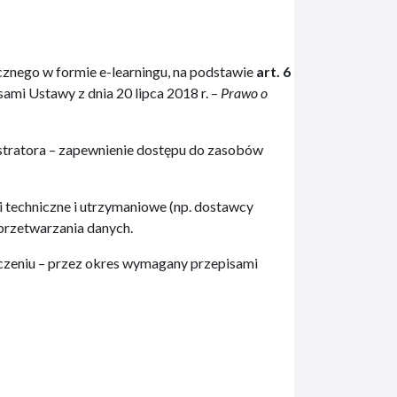
cznego w formie e-learningu, na podstawie
art. 6
mi Ustawy z dnia 20 lipca 2018 r. –
Prawo o
stratora – zapewnienie dostępu do zasobów
techniczne i utrzymaniowe (np. dostawcy
przetwarzania danych.
czeniu – przez okres wymagany przepisami