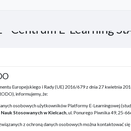
 - Centrum E-Learning S
ODO
lamentu Europejskiego i Rady (UE) 2016/679 z dnia 27 kwietnia 20
ODO), informujemy, że:
anych osobowych użytkowników Platformy E-Learningowej (stud
 Nauk Stosowanych w Kielcach
, ul. Ponurego Piwnika 49, 25-66
wiązanych z ochroną danych osobowych można kontaktować się 